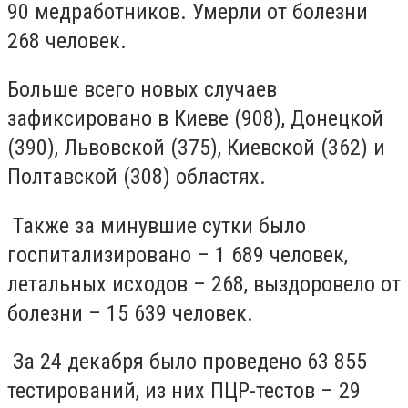
90 медработников. Умерли от болезни
268 человек.
Больше всего новых случаев
зафиксировано в Киеве (908), Донецкой
(390), Львовской (375), Киевской (362) и
Полтавской (308) областях.
Также за минувшие сутки было
госпитализировано – 1 689 человек,
летальных исходов – 268, выздоровело от
болезни – 15 639 человек.
За 24 декабря было проведено 63 855
тестирований, из них ПЦР-тестов – 29