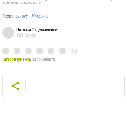
повідомити про це редакцію
#коронавирус
#Украина
Наталья Садовниченко
Журналист
0,0
Авторизуйтесь
, щоб оцінити