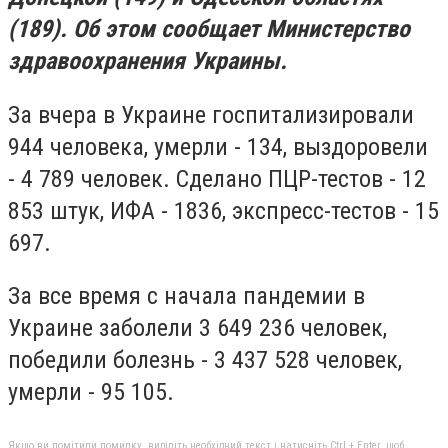
(189). Об этом сообщает Министерство
здравоохранения Украины.
За вчера в Украине госпитализировали
944 человека, умерли - 134, выздоровели
- 4 789 человек. Сделано ПЦР-тестов - 12
853 штук, ИФА - 1836, экспресс-тестов - 15
697.
За все время с начала пандемии в
Украине заболели 3 649 236 человек,
победили болезнь - 3 437 528 человек,
умерли - 95 105.
Якщо ви помітили помилку, виділіть необхідний текст і натисніть Ctrl + Enter, щоб