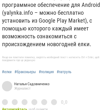
программное обеспечение для Android
(yalynka.info – можно бесплатно
установить из Google Play Market), с
помощью которого каждый имеет
возможность ознакомиться с
происхождением новогодней елки.
Якщо ви помітили помилку, виділіть необхідний текст і натисніть Ctrl + Enter, щоб
повідомити про це редакцію
#елки
#браконьеры
#полиция
#патруль
Наталья Садовниченко
Журналист
0,0
Авторизуйтесь
, щоб оцінити