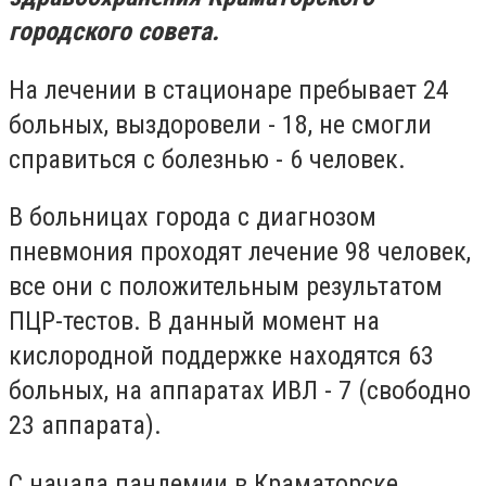
городского совета.
На лечении в стационаре пребывает 24
больных, выздоровели - 18, не смогли
справиться с болезнью - 6 человек.
В больницах города с диагнозом
пневмония проходят лечение 98 человек,
все они с положительным результатом
ПЦР-тестов. В данный момент на
кислородной поддержке находятся 63
больных, на аппаратах ИВЛ - 7 (свободно
23 аппарата).
С начала пандемии в Краматорске,