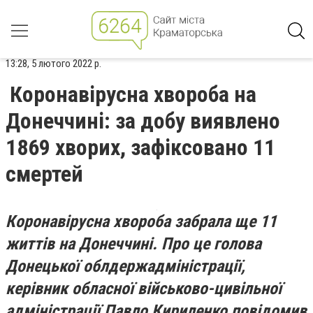
13:28, 5 лютого 2022 р.
Коронавірусна хвороба на
Донеччині: за добу виявлено
1869 хворих, зафіксовано 11
смертей
Коронавірусна хвороба забрала ще 11
життів на Донеччині. Про це голова
Донецької облдержадміністрації,
керівник обласної військово-цивільної
адміністрації Павло Кириленко повідомив