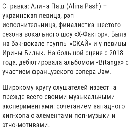
Справка:
Алина Паш (Alina Pash) –
украинская певица, рэп
исполнительница, финалистка шестого
сезона вокального шоу «X-Фактор». Была
на бэк-вокале группы «СКАЙ» и у певицы
Ирины Билык. На большой сцене с 2018
года, дебютировала альбомом «Bitanga» с
участием французского рэпера Jaw.
Широкому кругу слушателей известна
прежде всего своими музыкальными
экспериментами: сочетанием западного
хип-хопа с элементами поп-музыки и
этно-мотивами.