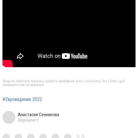
Якщо ви помітили помилку, виділіть необхідний текст і натисніть Ctrl + Enter, щоб
повідомити про це редакцію
#Евровидение 2022
Анастасия Сенникова
Журналист
0,0