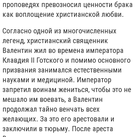
проповедях превозносил ценности брака
как воплощение христианской любви.
Согласно одной из многочисленных
легенд, христианский священник
Валентин жил во времена императора
Клавдия II Готского и помимо основного
призвания занимался естественными
науками и медициной. Император
запретил воинам жениться, чтобы это не
мешало им воевать, а Валентин
продолжал тайно венчать всех
желающих. За это его арестовали и
заключили в тюрьму. После ареста