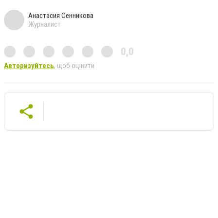
Анастасия Сенникова
Журналист
0,0
Авторизуйтесь
, щоб оцінити