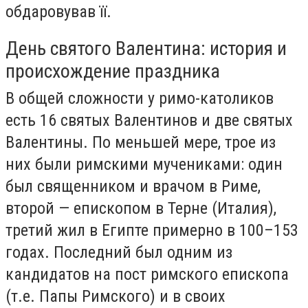
обдаровував її.
День святого Валентина: история и
происхождение праздника
В общей сложности у римо-католиков
есть 16 святых Валентинов и две святых
Валентины. По меньшей мере, трое из
них были римскими мучениками: один
был священником и врачом в Риме,
второй — епископом в Терне (Италия),
третий жил в Египте примерно в 100–153
годах. Последний был одним из
кандидатов на пост римского епископа
(т.е. Папы Римского) и в своих