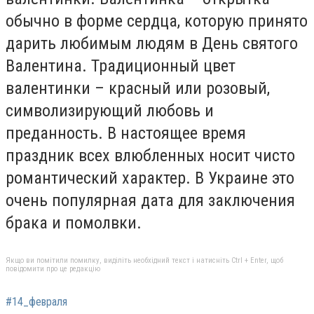
обычно в форме сердца, которую принято
дарить любимым людям в День святого
Валентина. Традиционный цвет
валентинки – красный или розовый,
символизирующий любовь и
преданность. В настоящее время
праздник всех влюбленных носит чисто
романтический характер. В Украине это
очень популярная дата для заключения
брака и помолвки.
Якщо ви помітили помилку, виділіть необхідний текст і натисніть Ctrl + Enter, щоб
повідомити про це редакцію
#14_февраля