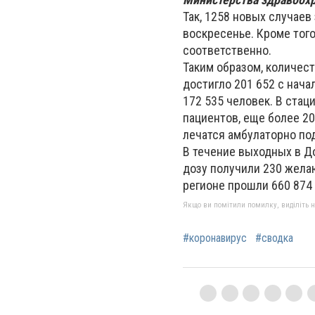
Так, 1258 новых случаев
воскресенье. Кроме того
соответственно.
Таким образом, количес
достигло 201 652 с нача
172 535 человек. В ста
пациентов, еще более 2
лечатся амбулаторно по
В течение выходных в Д
дозу получили 230 жела
регионе прошли 660 874
Якщо ви помітили помилку, виділіть нео
#коронавирус
#сводка