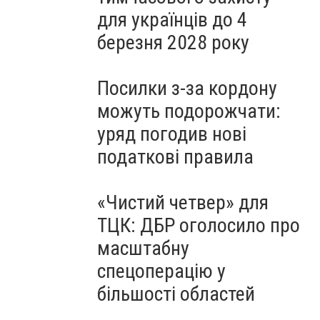
для українців до 4
березня 2028 року
Посилки з-за кордону
можуть подорожчати:
уряд погодив нові
податкові правила
«Чистий четвер» для
ТЦК: ДБР оголосило про
масштабну
спецоперацію у
більшості областей