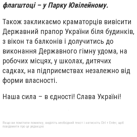
флагштоці – у Парку Ювілейному.
Також закликаємо краматорців вивісити
Державний прапор України біля будинків,
з вікон та балконів і долучитись до
виконання Державного гімну удома, на
робочих місцях, у школах, дитячих
садках, на підприємствах незалежно від
форми власності.
Наша сила – в єдності! Слава Україні!
Якщо ви помітили помилку, виділіть необхідний текст і натисніть Ctrl + Enter, щоб
повідомити про це редакцію