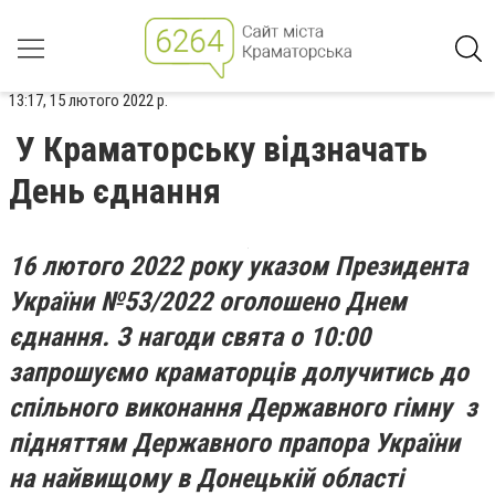
13:17, 15 лютого 2022 р.
У Краматорську відзначать
День єднання
16 лютого 2022 року указом Президента
України №53/2022 оголошено Днем
єднання. З нагоди свята о 10:00
запрошуємо краматорців долучитись до
спільного виконання Державного гімну з
підняттям Державного прапора України
на найвищому в Донецькій області