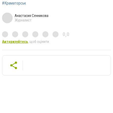
#Краматорськ
Анастасия Сенникова
Журналист
0,0
Авторизуйтесь
, щоб оцінити