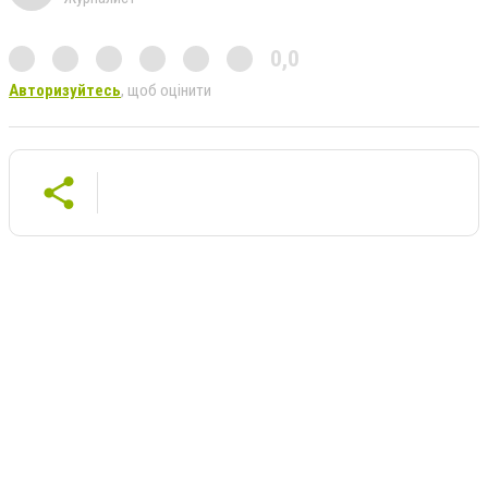
0,0
Авторизуйтесь
, щоб оцінити