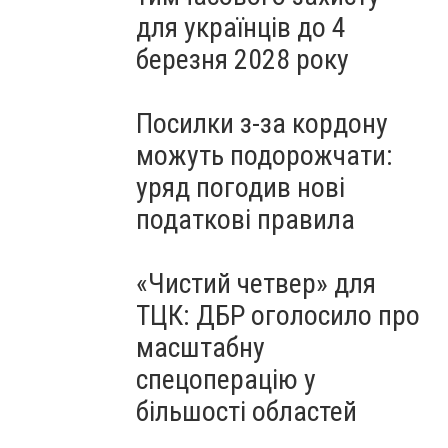
для українців до 4
березня 2028 року
Посилки з-за кордону
можуть подорожчати:
уряд погодив нові
податкові правила
«Чистий четвер» для
ТЦК: ДБР оголосило про
масштабну
спецоперацію у
більшості областей