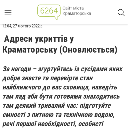
12:04, 27 лютого 2022 р.
Адреси укриттів у
Краматорську (Оновлюється)
За нагоди – згуртуйтесь із сусідами яких
добре знаєте та перевірте стан
найближчого до вас сховища, наведіть
там лад аби бути готовими знаходитись
там деякий тривалий час: підготуйте
ємності з питною та технічною водою,
речі першої необхідності, особисті