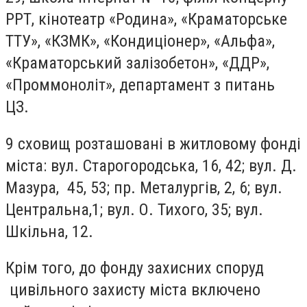
РРТ, кінотеатр «Родина», «Краматорське
ТТУ», «КЗМК», «Кондиціонер», «Альфа»,
«Краматорський залізобетон», «ДДР»,
«Проммоноліт», департамент з питань
ЦЗ.
9 сховищ розташовані в житловому фонді
міста: вул. Старогородська, 16, 42; вул. Д.
Мазура, 45, 53; пр. Металургів, 2, 6; вул.
Центральна,1; вул. О. Тихого, 35; вул.
Шкільна, 12.
Крім того, до фонду захисних споруд
цивільного захисту міста включено