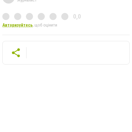
0,0
Авторизуйтесь
, щоб оцінити