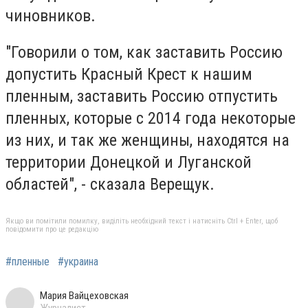
чиновников.
"Говорили о том, как заставить Россию
допустить Красный Крест к нашим
пленным, заставить Россию отпустить
пленных, которые с 2014 года некоторые
из них, и так же женщины, находятся на
территории Донецкой и Луганской
областей", - сказала Верещук.
Якщо ви помітили помилку, виділіть необхідний текст і натисніть Ctrl + Enter, щоб
повідомити про це редакцію
#пленные
#украина
Мария Вайцеховская
Журналист