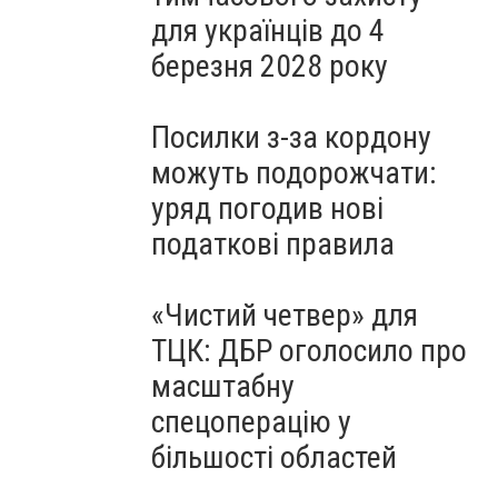
для українців до 4
березня 2028 року
Посилки з-за кордону
можуть подорожчати:
уряд погодив нові
податкові правила
«Чистий четвер» для
ТЦК: ДБР оголосило про
масштабну
спецоперацію у
більшості областей