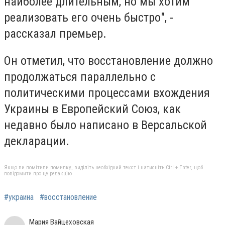
наиболее длительным, но мы хотим
реализовать его очень быстро", -
рассказал премьер.
Он отметил, что восстановление должно
продолжаться параллельно с
политическими процессами вхождения
Украины в Европейский Союз, как
недавно было написано в Версальской
декларации.
Якщо ви помітили помилку, виділіть необхідний текст і натисніть Ctrl + Enter, щоб
повідомити про це редакцію
#украина
#восстановление
Мария Вайцеховская