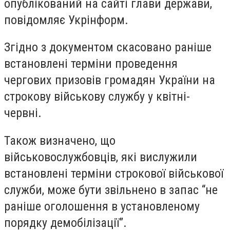
опублікований на сайті глави держави,
повідомляє Укрінформ.
Згідно з документом скасовано раніше
встановлені терміни проведення
чергових призовів громадян України на
строкову військову службу у квітні-
червні.
Також визначено, що
військовослужбовців, які вислужили
встановлені терміни строкової військової
служби, може бути звільнено в запас “не
раніше оголошення в установленому
порядку демобілізації”.