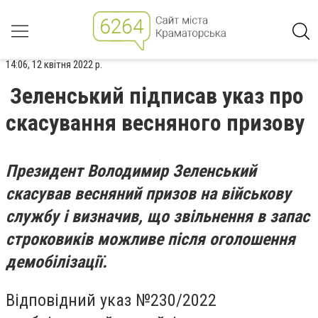
14:06, 12 квітня 2022 р.
Зеленський підписав указ про
скасування весняного призову
Президент Володимир Зеленський
скасував весняний призов на військову
службу і визначив, що звільнення в запас
строковиків можливе після оголошення
демобілізації.
Відповідний указ №230/2022