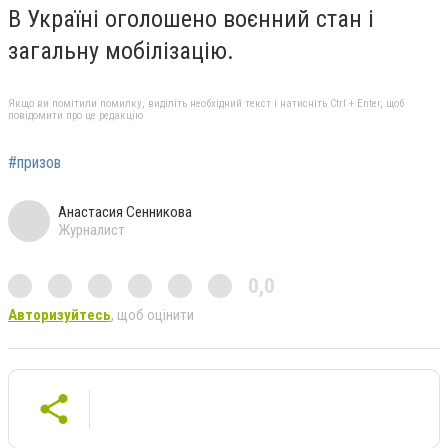
В Україні оголошено воєнний стан і
загальну мобілізацію.
Якщо ви помітили помилку, виділіть необхідний текст і натисніть Ctrl + Enter, щоб
повідомити про це редакцію
#призов
Анастасия Сенникова
Журналист
0,0
Авторизуйтесь
, щоб оцінити