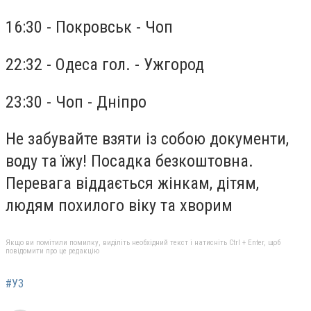
16:30 - Покровськ - Чоп
22:32 - Одеса гол. - Ужгород
23:30 - Чоп - Дніпро
Не забувайте взяти із собою документи,
воду та їжу! Посадка безкоштовна.
Перевага віддається жінкам, дітям,
людям похилого віку та хворим
Якщо ви помітили помилку, виділіть необхідний текст і натисніть Ctrl + Enter, щоб
повідомити про це редакцію
#УЗ