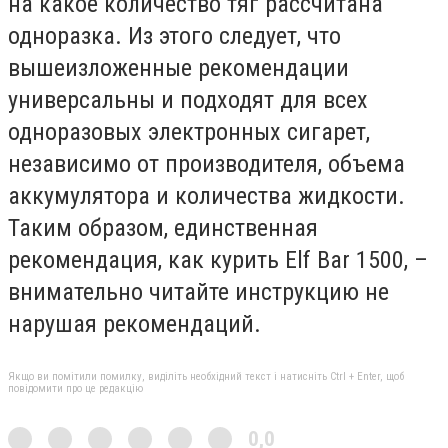
на какое количество тяг рассчитана
одноразка. Из этого следует, что
вышеизложенные рекомендации
универсальны и подходят для всех
одноразовых электронных сигарет,
независимо от производителя, объема
аккумулятора и количества жидкости.
Таким образом, единственная
рекомендация, как курить Elf Bar 1500, –
внимательно читайте инструкцию не
нарушая рекомендаций.
Якщо ви помітили помилку, виділіть необхідний текст і натисніть Ctrl + Enter, щоб
повідомити про це редакцію
0,0