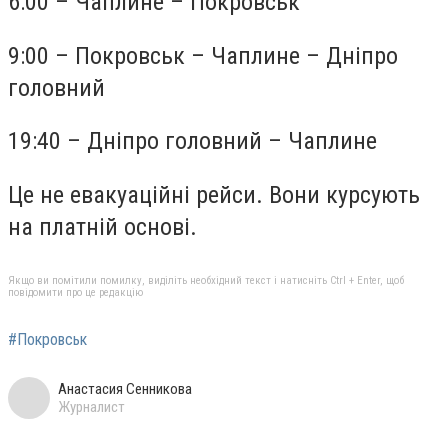
6:00 – Чаплине – Покровськ
9:00 – Покровськ – Чаплине – Дніпро
головний
19:40 – Дніпро головний – Чаплине
Це не евакуаційні рейси. Вони курсують
на платній основі.
Якщо ви помітили помилку, виділіть необхідний текст і натисніть Ctrl + Enter, щоб
повідомити про це редакцію
#Покровськ
Анастасия Сенникова
Журналист