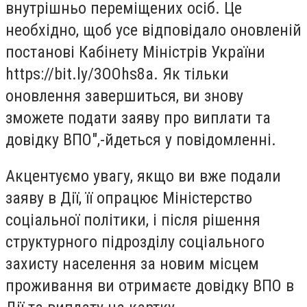
внутрішньо переміщених осіб. Це
необхідно, щоб усе відповідало оновленій
постанові Кабінету Міністрів України
https://bit.ly/3OOhs8a. Як тільки
оновлення завершиться, ви знову
зможете подати заяву про виплати та
довідку ВПО",-йдеться у повідомленні.
Акцентуємо увагу, якщо ви вже подали
заяву в Дії, її опрацює Міністерство
соціальної політики, і після рішення
структурного підрозділу соціального
захисту населення за новим місцем
проживання ви отримаєте довідку ВПО в