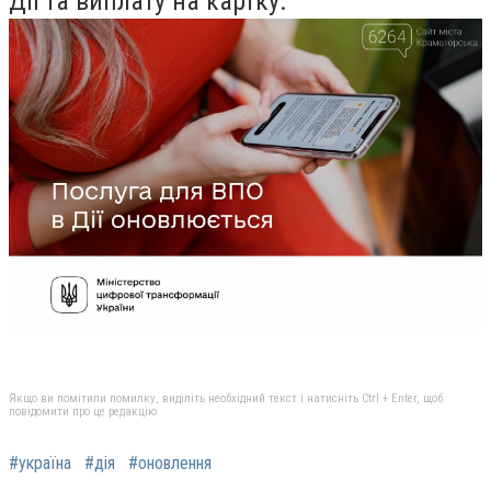
Дії та виплату на картку.
Якщо ви помітили помилку, виділіть необхідний текст і натисніть Ctrl + Enter, щоб
повідомити про це редакцію
#україна
#дія
#оновлення