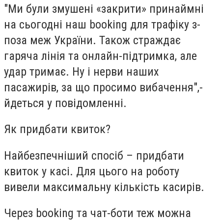
"Ми були змушені «закрити» принаймні
на сьогодні наш booking для трафіку з-
поза меж України. Також страждає
гаряча лінія та онлайн-підтримка, але
удар тримає. Ну і нерви наших
пасажирів, за що просимо вибачення",-
йдеться у повідомленні.
Як придбати квиток?
Найбезпечніший спосіб – придбати
квиток у касі. Для цього на роботу
вивели максимальну кількість касирів.
Через booking та чат-боти теж можна