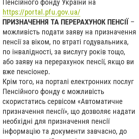
Пенсійного фонду України на
https://portal.pfu.gov.ua/
ПРИЗНАЧЕННЯ ТА ПЕРЕРАХУНОК ПЕНСІЇ
–
можливість подати заяву на призначення
пенсії за віком, по втраті годувальника,
по інвалідності, за вислугу років тощо,
або заяву на перерахунок пенсії, якщо ви
вже пенсіонер.
Крім того, на порталі електронних послуг
Пенсійного фонду є можливість
скористатись сервісом «Автоматичне
призначення пенсії», що дозволяє надати
необхідні для призначення пенсії
інформацію та документи завчасно, до