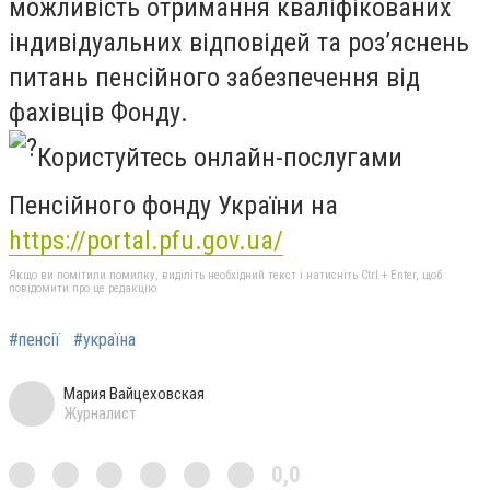
можливість отримання кваліфікованих
індивідуальних відповідей та роз’яснень
питань пенсійного забезпечення від
фахівців Фонду.
Користуйтесь онлайн-послугами
Пенсійного фонду України на
https://portal.pfu.gov.ua/
Якщо ви помітили помилку, виділіть необхідний текст і натисніть Ctrl + Enter, щоб
повідомити про це редакцію
#пенсії
#україна
Мария Вайцеховская
Журналист
0,0