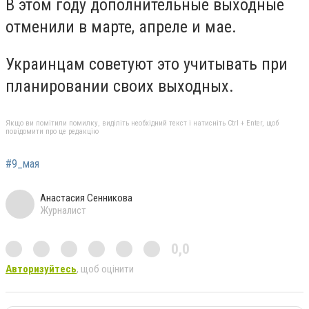
В этом году дополнительные выходные
отменили в марте, апреле и мае.
Украинцам советуют это учитывать при
планировании своих выходных.
Якщо ви помітили помилку, виділіть необхідний текст і натисніть Ctrl + Enter, щоб
повідомити про це редакцію
#9_мая
Анастасия Сенникова
Журналист
0,0
Авторизуйтесь
, щоб оцінити