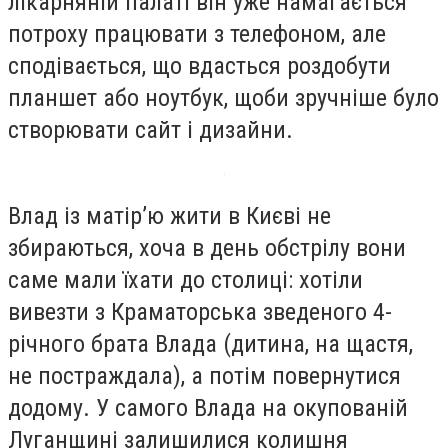
лікарняній палаті він уже намагається
потроху працювати з телефоном, але
сподівається, що вдасться роздобути
планшет або ноутбук, щоби зручніше було
створювати сайт і дизайни.
Влад із матір’ю жити в Києві не
збираються, хоча в день обстрілу вони
саме мали їхати до столиці: хотіли
вивезти з Краматорська зведеного 4-
річного брата Влада (дитина, на щастя,
не постраждала), а потім повернутися
додому. У самого Влада на окупованій
Луганщині залишилися колишня