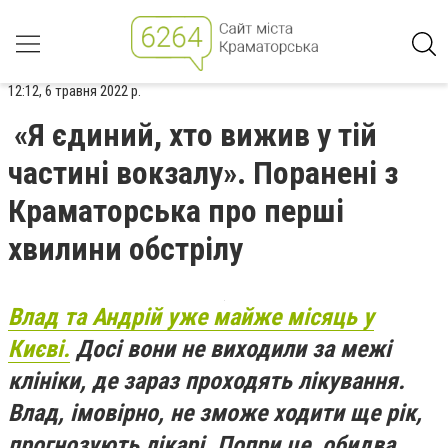
12:12, 6 травня 2022 р.
«Я єдиний, хто вижив у тій
частині вокзалу». Поранені з
Краматорська про перші
хвилини обстрілу
Влад та Андрій уже майже місяць у
Києві.
Досі вони не виходили за межі
клініки, де зараз проходять лікування.
Влад, імовірно, не зможе ходити ще рік,
прогнозують лікарі. Попри це, обидва