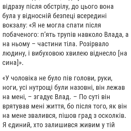
відразу після обстрілу, до цього вона
була у відносній безпеці всередині
вокзалу: «Я не могла спати після
побаченого: п’ять трупів навколо Влада, а
на ньому – частини тіла. Розірвало
людину, і вибуховою хвилею віднесло [на
сина]».
«У чоловіка не було пів голови, руки,
ноги, усі нутрощі були назовні, він лежав
на мені, – згадує Влад. – По суті він
врятував мені життя, бо після того, як він
на мене звалився, пішов град з осколків.
Я єдиний, хто залишився живим у тій