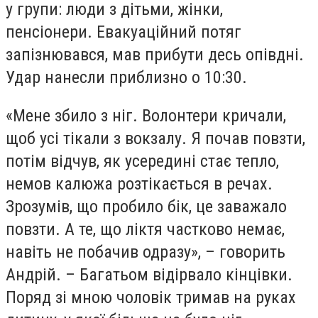
у групи: люди з дітьми, жінки,
пенсіонери. Евакуаційний потяг
запізнювався, мав прибути десь опівдні.
Удар нанесли приблизно о 10:30.
«Мене збило з ніг. Волонтери кричали,
щоб усі тікали з вокзалу. Я почав повзти,
потім відчув, як усередині стає тепло,
немов калюжа розтікається в речах.
Зрозумів, що пробило бік, це заважало
повзти. А те, що ліктя частково немає,
навіть не побачив одразу», – говорить
Андрій. – Багатьом відірвало кінцівки.
Поряд зі мною чоловік тримав на руках