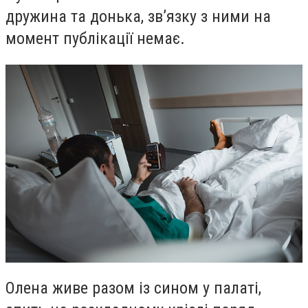
дружина та донька, зв’язку з ними на
момент публікації немає.
Олена живе разом із сином у палаті,