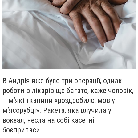
В Андрія вже було три операції, однак
роботи в лікарів ще багато, каже чоловік,
– м’які тканини «роздробило, мов у
м’ясорубці». Ракета, яка влучила у
вокзал, несла на собі касетні
боєприпаси.