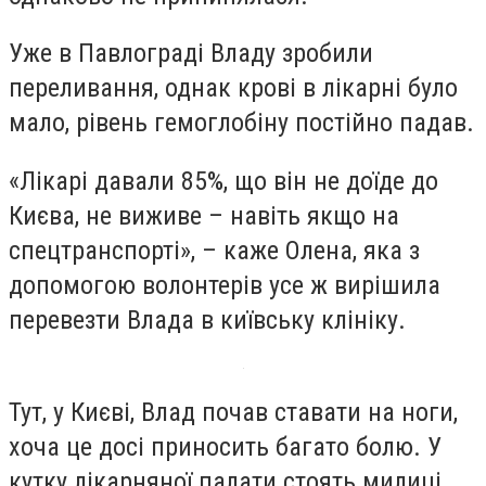
Уже в Павлограді Владу зробили
переливання, однак крові в лікарні було
мало, рівень гемоглобіну постійно падав.
«Лікарі давали 85%, що він не доїде до
Києва, не виживе – навіть якщо на
спецтранспорті», – каже Олена, яка з
допомогою волонтерів усе ж вирішила
перевезти Влада в київську клініку.
Тут, у Києві, Влад почав ставати на ноги,
хоча це досі приносить багато болю. У
кутку лікарняної палати стоять милиці,