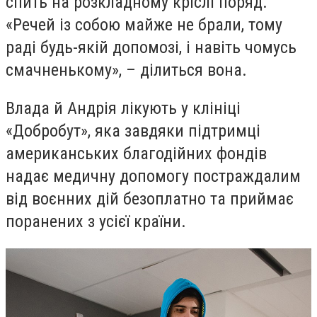
спить на розкладному кріслі поряд.
«Речей із собою майже не брали, тому
раді будь-якій допомозі, і навіть чомусь
смачненькому», – ділиться вона.
Влада й Андрія лікують у клініці
«Добробут», яка завдяки підтримці
американських благодійних фондів
надає медичну допомогу постраждалим
від воєнних дій безоплатно та приймає
поранених з усієї країни.