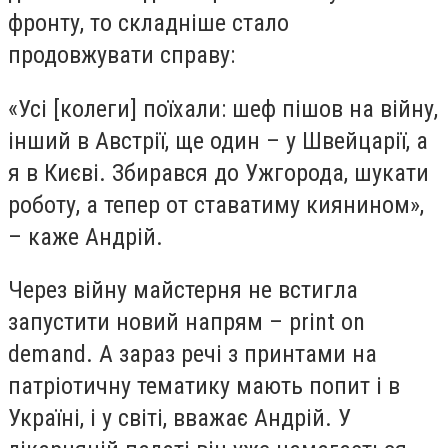
фронту, то складніше стало
продовжувати справу:
«Усі [колеги] поїхали: шеф пішов на війну,
інший в Австрії, ще один – у Швейцарії, а
я в Києві. Збирався до Ужгорода, шукати
роботу, а тепер от ставатиму киянином»,
– каже Андрій.
Через війну майстерня не встигла
запустити новий напрям – print on
demand. А зараз речі з принтами на
патріотичну тематику мають попит і в
Україні, і у світі, вважає Андрій. У