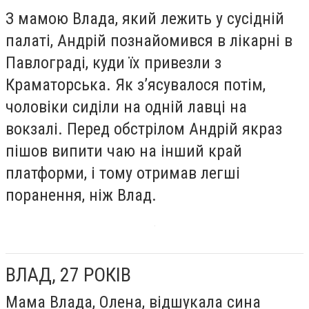
З мамою Влада, який лежить у сусідній
палаті, Андрій познайомився в лікарні в
Павлограді, куди їх привезли з
Краматорська. Як з’ясувалося потім,
чоловіки сиділи на одній лавці на
вокзалі. Перед обстрілом Андрій якраз
пішов випити чаю на інший край
платформи, і тому отримав легші
поранення, ніж Влад.
ВЛАД, 27 РОКІВ
Мама Влада, Олена, відшукала сина