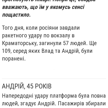
вважають, що їм у якомусь сенсі
пощастило.
Того дня, коли росіяни завдали
ракетного удару по вокзалу в
Краматорську, загинули 57 людей. Ще
109, серед яких Влад та Андрій, були
поранені.
АНДРІЙ, 45 РОКІВ
Напередодні удару платформа була повна
людей, згадує Андрій. Пасажирів збирали