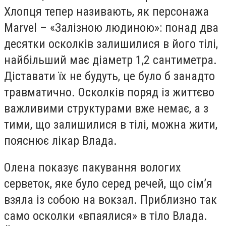
Хлопця тепер називають, як персонажа
Marvel – «Залізною людиною»: понад два
десятки осколків залишилися в його тілі,
найбільший має діаметр 1,2 сантиметра.
Діставати їх не будуть, це було б занадто
травматично. Осколків поряд із життєво
важливими структурами вже немає, а з
тими, що залишилися в тілі, можна жити,
пояснює лікар Влада.
Олена показує пакування вологих
серветок, яке було серед речей, що сім’я
взяла із собою на вокзал. Приблизно так
само осколки «впаялися» в тіло Влада.