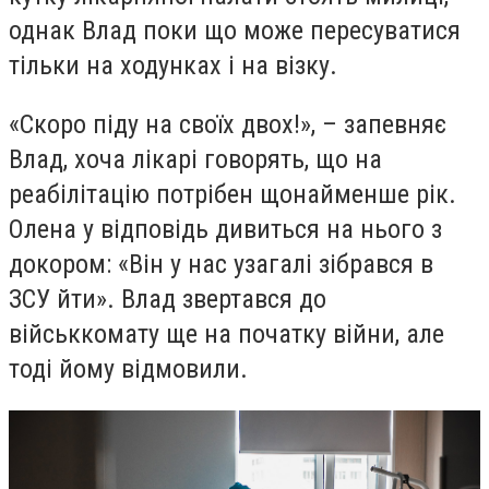
однак Влад поки що може пересуватися
тільки на ходунках і на візку.
«Скоро піду на своїх двох!», – запевняє
Влад, хоча лікарі говорять, що на
реабілітацію потрібен щонайменше рік.
Олена у відповідь дивиться на нього з
докором: «Він у нас узагалі зібрався в
ЗСУ йти». Влад звертався до
військкомату ще на початку війни, але
тоді йому відмовили.