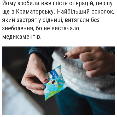
Йому зробили вже шість операцій, першу
ще в Краматорську. Найбільший осколок,
який застряг у сідниці, витягали без
знеболення, бо не вистачало
медикаментів.