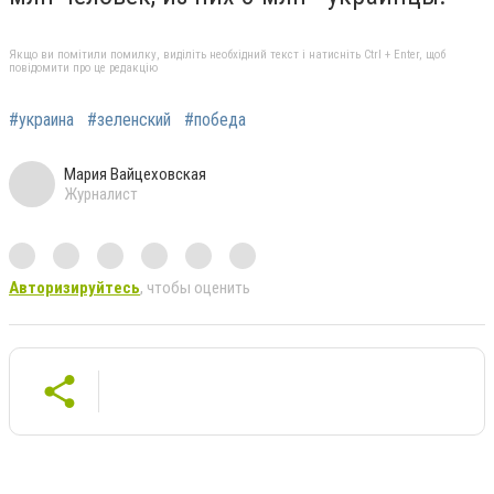
Якщо ви помітили помилку, виділіть необхідний текст і натисніть Ctrl + Enter, щоб
повідомити про це редакцію
#украина
#зеленский
#победа
Мария Вайцеховская
Журналист
Авторизируйтесь
, чтобы оценить