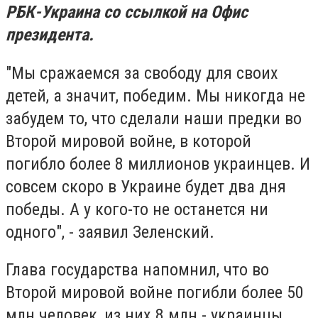
РБК-Украина со ссылкой на Офис
президента.
"Мы сражаемся за свободу для своих
детей, а значит, победим. Мы никогда не
забудем то, что сделали наши предки во
Второй мировой войне, в которой
погибло более 8 миллионов украинцев. И
совсем скоро в Украине будет два дня
победы. А у кого-то не останется ни
одного", - заявил Зеленский.
Глава государства напомнил, что во
Второй мировой войне погибли более 50
млн человек, из них 8 млн - украинцы.