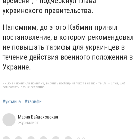
времени", - подчеркнул глава
украинского правительства.
Напомним, до этого Кабмин принял
постановление, в котором рекомендовал
не повышать тарифы для украинцев в
течение действия военного положения в
Украине.
Якщо ви помітили помилку, виділіть необхідний текст і натисніть Ctrl + Enter, щоб
повідомити про це редакцію
#украина
#тарифы
Мария Вайцеховская
Журналист