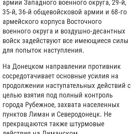
армии Западного военного округа, 29-й,
35-й, 36-й общевойсковой армии и 68-го
армейского корпуса Восточного
военного округа и воздушно-десантных
войск задействуют все имеющиеся силы
для попыток наступления.
На Донецком направлении противник
сосредотачивает основные усилия на
продолжении наступательных действий с
целью взятия под полный контроль
города Рубежное, захвата населенных
пунктов Лиман и Северодонецк. Не
прекращаются также штурмовые
действия на Лиманском,