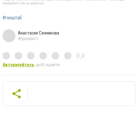
повідомити про це редакцію
#генштаб
Анастасия Сенникова
Журналист
0,0
Авторизуйтесь
, щоб оцінити