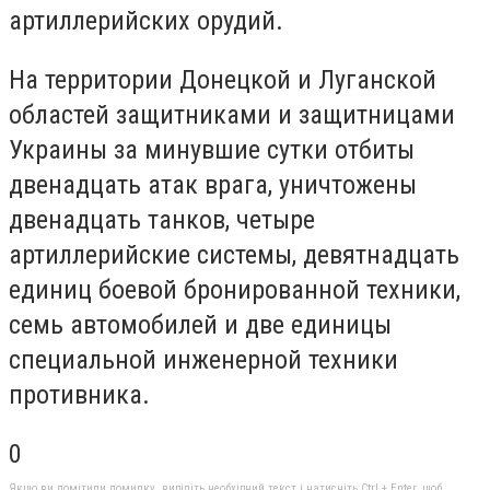
артиллерийских орудий.
На территории Донецкой и Луганской
областей защитниками и защитницами
Украины за минувшие сутки отбиты
двенадцать атак врага, уничтожены
двенадцать танков, четыре
артиллерийские системы, девятнадцать
единиц боевой бронированной техники,
семь автомобилей и две единицы
специальной инженерной техники
противника.
0
Якщо ви помітили помилку, виділіть необхідний текст і натисніть Ctrl + Enter, щоб