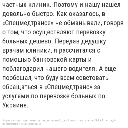
частных клиник. Поэтому и нашу нашел
довольно быстро. Как оказалось, в
«Спецмедтрансе» не обманывали, говоря
о том, что осуществляют перевозку
больных дешево. Передав дедушку
врачам клиники, я рассчитался с
помощью банковской карты и
поблагодарил нашего водителя. А еще
пообещал, что буду всем советовать
обращаться в «Спецмедтранс» за
услугами по перевозке больных по
Украине.
Якщо ви помітили помилку, виділіть необхідний текст і натисніть Ctrl + Enter, щоб
повідомити про це редакцію