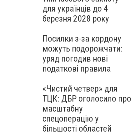
для українців до 4
березня 2028 року
Посилки з-за кордону
можуть подорожчати:
уряд погодив нові
податкові правила
«Чистий четвер» для
ТЦК: ДБР оголосило про
масштабну
спецоперацію у
більшості областей