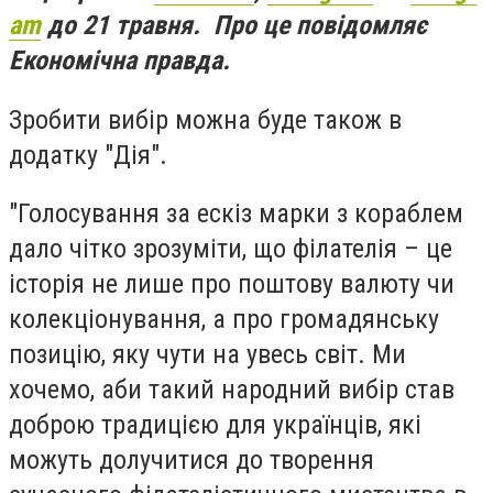
am
до 21 травня. Про це повідомляє
Економічна правда.
Зробити вибір можна буде також в
додатку "Дія".
"Голосування за ескіз марки з кораблем
дало чітко зрозуміти, що філателія – це
історія не лише про поштову валюту чи
колекціонування, а про громадянську
позицію, яку чути на увесь світ. Ми
хочемо, аби такий народний вибір став
доброю традицією для українців, які
можуть долучитися до творення