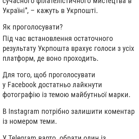
сучасного філателістичного мистецтва в
Україні", – кажуть в Укрпошті.
Як проголосувати?
Під час встановлення остаточного
результату Укрпошта врахує голоси з усіх
платформ, де воно проходить.
Для того, щоб проголосувати
у
Facebook
достатньо лайкнути
фотографію із темою майбутньої марки.
В
Instagram
потрібно залишити коментар
із номером теми.
У
Telegram
варто обрати один із