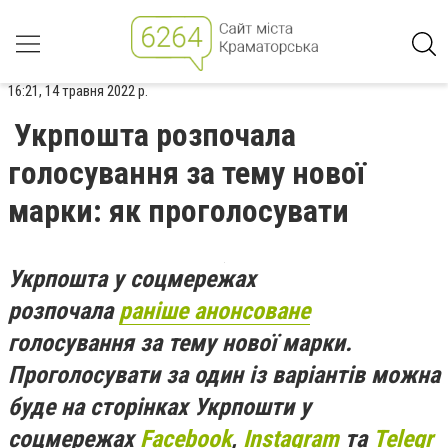
16:21, 14 травня 2022 р.
Укрпошта розпочала
голосування за тему нової
марки: як проголосувати
Укрпошта у соцмережах
розпочала
раніше анонсоване
голосування за тему нової марки.
Проголосувати за один із варіантів можна
буде на сторінках Укрпошти у
соцмережах
Facebook
,
Instagram
та
Telegr