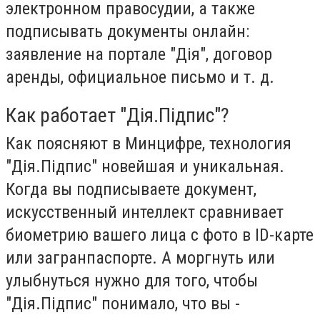
электронном правосудии, а также
подписывать документы онлайн:
заявление на портале "Дія", договор
аренды, официальное письмо и т. д.
Как работает "Дія.Підпис"?
Как поясняют в Минцифре, технология
"Дія.Підпис" новейшая и уникальная.
Когда вы подписываете документ,
искусственный интеллект сравнивает
биометрию вашего лица с фото в ID-карте
или загранпаспорте. А моргнуть или
улыбнуться нужно для того, чтобы
"Дія.Підпис" понимало, что вы -