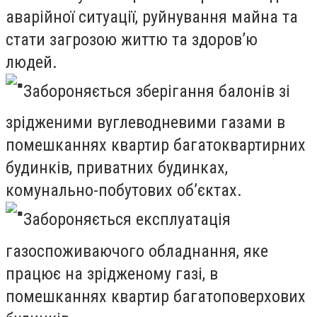
аварійної ситуації, руйнування майна та
стати загрозою життю та здоров’ю
людей.
Забороняється зберігання балонів зі
зрідженими вуглеводневими газами в
помешканнях квартир багатоквартирних
будинків, приватних будинках,
комунально-побутових об’єктах.
Забороняється експлуатація
газоспоживаючого обладнання, яке
працює на зрідженому газі, в
помешканнях квартир багатоповерхових