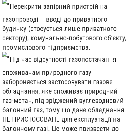
Перекрити запірний пристрій на
газопроводі – вводі до приватного
будинку (стосується лише приватного
сектору), комунально-побутового об’єкту,
промислового підприємства.
Під час відсутності газопостачання
споживачам природного газу
забороняється застосовувати газове
обладнання, яке споживає природний
газ-метан, під зріджений вуглеводневий
балонний газ, тому що дане обладнання
НЕ ПРИСТОСОВАНЕ для експлуатації на
балонному газі. Це може призвести до