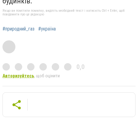
будинків.
Якщо ви помітили помилку, виділіть необхідний текст і натисніть Ctrl + Enter, щоб
повідомити про це редакцію
#природний_газ
#україна
0,0
Авторизуйтесь
, щоб оцінити