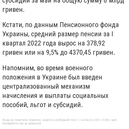
субсидий за май на общую сумму 8 млрд
гривен.
Кстати, по данным Пенсионного фонда
Украины, средний размер пенсии за I
квартал 2022 года вырос на 378,92
гривен или на 9,5% до 4370,45 гривен.
Напомним, во время военного
положения в Украине был введен
централизованный механизм
начисления и выплаты социальных
пособий, льгот и субсидий.
Якщо ви помітили помилку, виділіть необхідний текст і натисніть Ctrl + Enter, щоб
повідомити про це редакцію