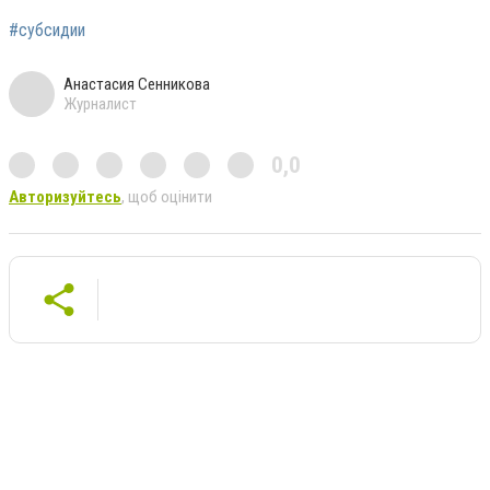
#субсидии
Анастасия Сенникова
Журналист
0,0
Авторизуйтесь
, щоб оцінити