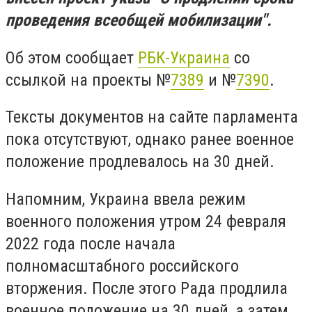
проведения всеобщей мобилизации".
Об этом сообщает
РБК-Украина
со
ссылкой на проекты №
7389
и №
7390
.
Тексты документов на сайте парламента
пока отсутствуют, однако ранее военное
положение продлевалось на 30 дней.
Напомним, Украина ввела режим
военного положения утром 24 февраля
2022 года после начала
полномасштабного российского
вторжения. После этого Рада продлила
военное положение на 30 дней, а затем