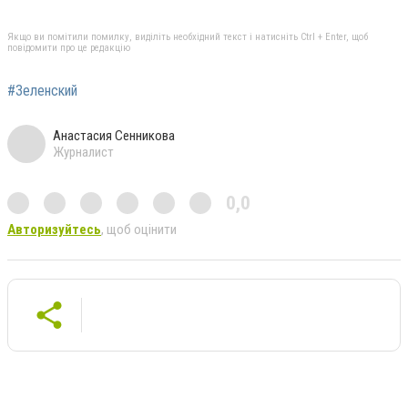
Якщо ви помітили помилку, виділіть необхідний текст і натисніть Ctrl + Enter, щоб
повідомити про це редакцію
#Зеленский
Анастасия Сенникова
Журналист
0,0
Авторизуйтесь
, щоб оцінити