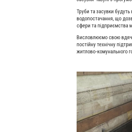
Труби та засувки будуть
водопостачання, що дозв
сфери та підприємства м
Висловлюємо свою вдячні
постійну технічну підтр
житлово-комунального г