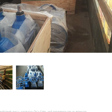
бхідний текст і натисніть Ctrl + Enter, щоб повідомити про це редакцію