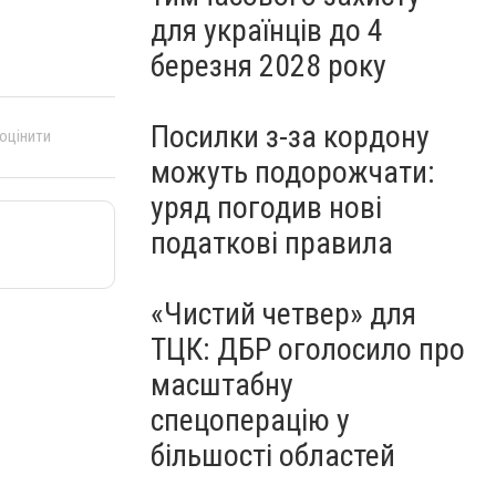
для українців до 4
березня 2028 року
Посилки з-за кордону
 оцінити
можуть подорожчати:
уряд погодив нові
податкові правила
«Чистий четвер» для
ТЦК: ДБР оголосило про
масштабну
спецоперацію у
більшості областей