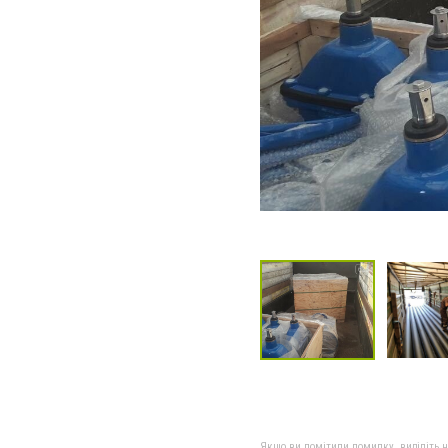
Якщо ви помітили помилку, виділіть нео