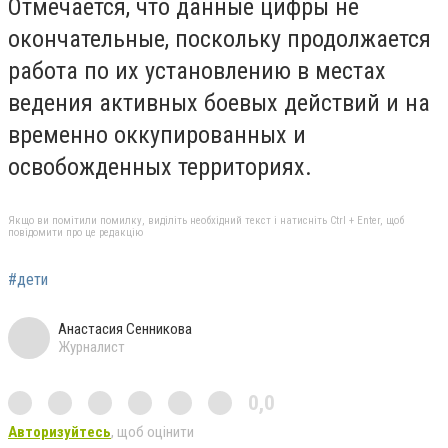
Отмечается, что данные цифры не
окончательные, поскольку продолжается
работа по их установлению в местах
ведения активных боевых действий и на
временно оккупированных и
освобожденных территориях.
Якщо ви помітили помилку, виділіть необхідний текст і натисніть Ctrl + Enter, щоб
повідомити про це редакцію
#дети
Анастасия Сенникова
Журналист
0,0
Авторизуйтесь
, щоб оцінити