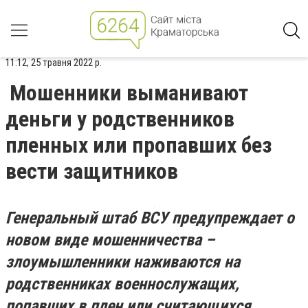
11:12, 25 травня 2022 р.
Мошенники выманивают
деньги у родственников
пленных или пропавших без
вести защитников
Генеральный штаб ВСУ предупреждает о
новом виде мошенничества –
злоумышленники наживаются на
родственниках военнослужащих,
попавших в плен или считающихся