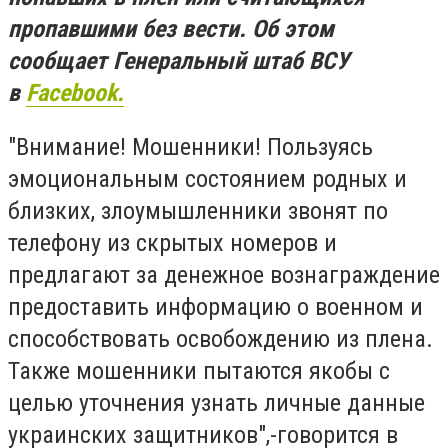
пропавшими без вести. Об этом
сообщает Генеральный штаб ВСУ
в
Facebook.
"Внимание! Мошенники! Пользуясь
эмоциональным состоянием родных и
близких, злоумышленники звонят по
телефону из скрытых номеров и
предлагают за денежное вознаграждение
предоставить информацию о военном и
способствовать освобождению из плена.
Также мошенники пытаются якобы с
целью уточнения узнать личные данные
украинских защитников",-говорится в