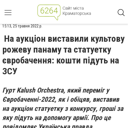
15:13, 25 травня 2022 р.
На аукціон виставили культову
рожеву панаму та статуетку
євробачення: кошти підуть на
ЗСУ
Гурт Kalush Orchestra, який переміг у
Євробаченні-2022, як і обіцяв, виставив
на аукціон статуетку з конкурсу, гроші за
яку підуть на допомогу армії. Про це
повідомляє Українська правда.