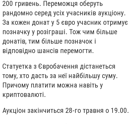
200 гривень. Переможця оберуть
рандомно серед усіх учасників аукціону.
За кожен донат у 5 євро учасник отримує
позначку у розіграші. Тож чим більше
донатів, тим більше позначок і
відповідно шансів перемогти.
Статуетка з Євробачення дістанеться
тому, хто дасть за неї найбільшу суму.
Причому платити можна навіть у
криптовалюті.
Аукціон закінчиться 28-го травня о 19.00.