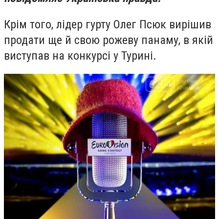
Крім того, лідер гурту Олег Псюк вирішив
продати ще й свою рожеву панаму, в якій
виступав на конкурсі у Турині.