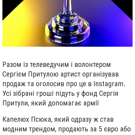
Разом із телеведучим і волонтером
Сергієм Притулою артист організував
продаж та оголосив про це в Instagram.
Усі зібрані гроші підуть у фонд Сергія
Притули, який допомагає армії
Капелюх Псюка, який одразу ж став
модним трендом, продають за 5 євро або