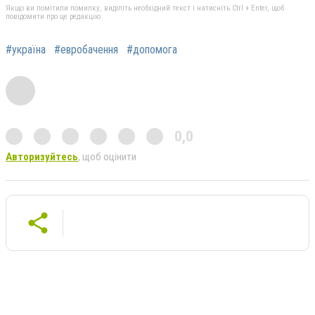
Якщо ви помітили помилку, виділіть необхідний текст і натисніть Ctrl + Enter, щоб
повідомити про це редакцію
#україна
#евробачення
#допомога
0,0
Авторизуйтесь
, щоб оцінити