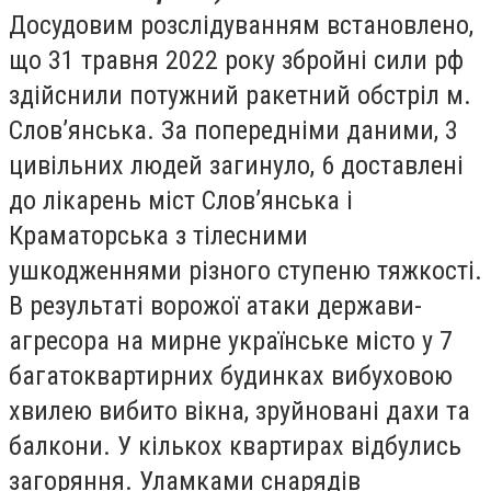
Досудовим розслідуванням встановлено,
що 31 травня 2022 року збройні сили рф
здійснили потужний ракетний обстріл м.
Слов’янська. За попередніми даними, 3
цивільних людей загинуло, 6 доставлені
до лікарень міст Слов’янська і
Краматорська з тілесними
ушкодженнями різного ступеню тяжкості.
В результаті ворожої атаки держави-
агресора на мирне українське місто у 7
багатоквартирних будинках вибуховою
хвилею вибито вікна, зруйновані дахи та
балкони. У кількох квартирах відбулись
загоряння. Уламками снарядів