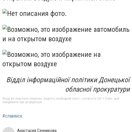
Відділ інформаційної політики Донецької
обласної прокуратури
Якщо ви помітили помилку, виділіть необхідний текст і натисніть Ctrl + Enter, щоб
повідомити про це редакцію
#славянск
Анастасия Сенникова