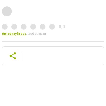
0,0
Авторизуйтесь
, щоб оцінити