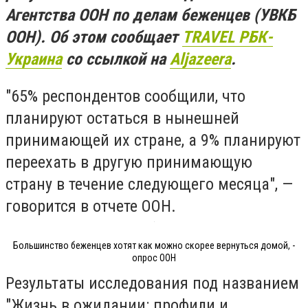
Агентства ООН по делам беженцев (УВКБ
ООН). Об этом сообщает
TRAVEL РБК-
Украина
со ссылкой на
Aljazeera
.
"65% респондентов сообщили, что
планируют остаться в нынешней
принимающей их стране, а 9% планируют
переехать в другую принимающую
страну в течение следующего месяца", —
говорится в отчете ООН.
Большинство беженцев хотят как можно скорее вернуться домой, -
опрос ООН
Результаты исследования под названием
"Жизнь в ожидании: профили и