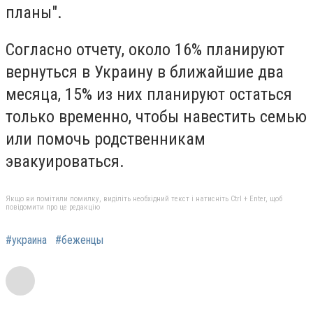
планы".
Согласно отчету, около 16% планируют
вернуться в Украину в ближайшие два
месяца, 15% из них планируют остаться
только временно, чтобы навестить семью
или помочь родственникам
эвакуироваться.
Якщо ви помітили помилку, виділіть необхідний текст і натисніть Ctrl + Enter, щоб
повідомити про це редакцію
#украина
#беженцы