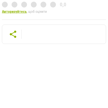
0,0
Авторизуйтесь
, щоб оцінити