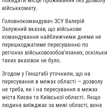
покидати місце проживання без дозволу
військкомату.
Головнокомандувач ЗСУ Валерій
Залужний вказав, що військове
командування найближчими днями не
перешкоджатиме пересуванню по
регіонах військовозобов’язаних, оскільки
таких вказівок не було.
Згодом у Генштабі уточнили, що на
пересування в межах області — дозволу
не треба, як і на пересування в межах
міста Києва та Київської області. Якщо
людина виїжджає за межі області, вона