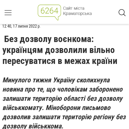
12:40, 17 липня 2022 р.
Без дозволу воєнкома:
українцям дозволили вільно
пересуватися в межах країни
Минулого тижня Україну сколихнула
новина про те, що чоловікам заборонено
залишати територію області без дозволу
військкомату. Міноборони письмово
дозволив залишати територію регіону без
дозволу військкома.