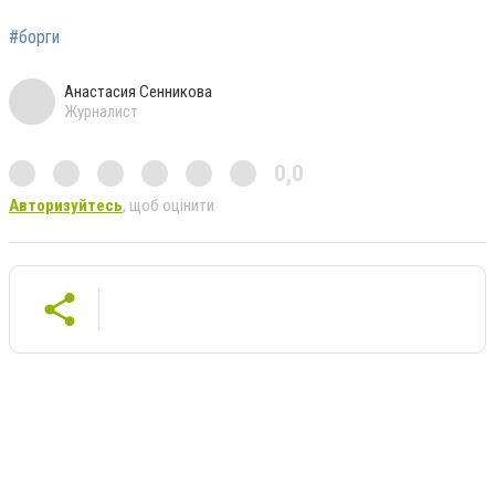
#борги
Анастасия Сенникова
Журналист
0,0
Авторизуйтесь
, щоб оцінити