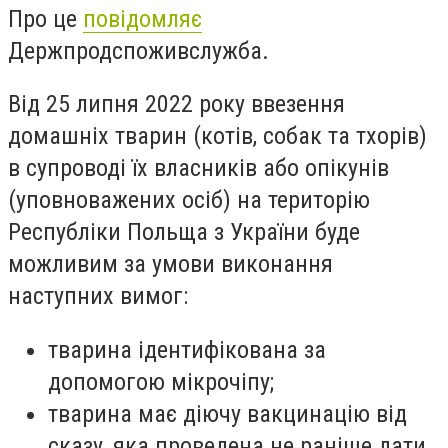
Про це
повідомляє
Держпродспоживслужба.
Від 25 липня 2022 року ввезення
домашніх тварин (котів, собак та тхорів)
в супроводі їх власників або опікунів
(уповноважених осіб) на територію
Республіки Польща з України буде
можливим за умови
виконання
наступних вимог:
тварина ідентифікована за
допомогою мікрочіпу;
тварина має діючу вакцинацію від
сказу, яка проведена не раніше дати