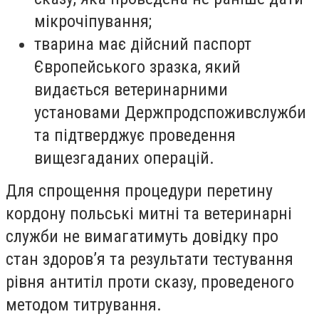
мікрочіпування;
тварина має дійсний паспорт
Європейського зразка, який
видається ветеринарними
установами Держпродспоживслужби
та підтверджує проведення
вищезгаданих операцій.
Для спрощення процедури перетину
кордону польські митні та ветеринарні
служби не вимагатимуть довідку про
стан здоров’я та результати тестування
рівня антитіл проти сказу, проведеного
методом титрування.