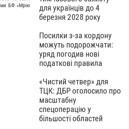
тами БФ «Мрію
для українців до 4
березня 2028 року
Посилки з-за кордону
можуть подорожчати:
уряд погодив нові
податкові правила
«Чистий четвер» для
ТЦК: ДБР оголосило про
масштабну
спецоперацію у
більшості областей