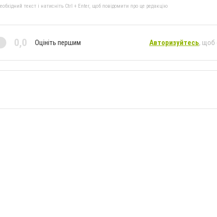
бхідний текст і натисніть Ctrl + Enter, щоб повідомити про це редакцію
0,0
Оцініть першим
Авторизуйтесь
, щоб