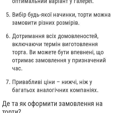
оптимальний варіант у галереї.
Вибір будь-якої начинки, торти можна
замовити різних розмірів.
Дотримання всіх домовленостей,
включаючи термін виготовлення
торта. Ви можете бути впевнені, що
отримає замовлення у призначений
час.
Привабливі ціни – нижчі, ніж у
багатьох аналогічних компаніях.
Де та як оформити замовлення на
торти?