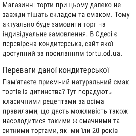
Магазинні торти при цьому далеко не
завжди тішать складом та смаком. Тому
актуально буде замовити торт на
індивідуальне замовлення. В Одесі є
перевірена кондитерська, сайт якої
доступний за посиланням tortu.od.ua.
Переваги даної кондитерської
Пам'ятаєте приємний натуральний смак
тортів із дитинства? Тут порадують
класичними рецептами за всіма
правилами, що дасть можливість також
насолодитися такими ж смачними та
ситними тортами, які ми їли 20 років