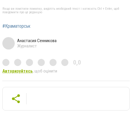
Якщо ви помітили помилку, виділіть необхідний текст і натисніть Ctrl + Enter, щоб
повідомити про це редакцію
#Краматорськ
Анастасия Сенникова
Журналист
0,0
Авторизуйтесь
, щоб оцінити