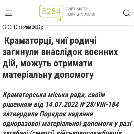
09:00, 18 серпня 2022 р.
Краматорці, чиї родичі
загинули внаслідок воєнних
дій, можуть отримати
матеріальну допомогу
Краматорська міська рада, своїм
рішенням від 14.07.2022 №28/VIII-184
затвердила Порядок надання
одноразової матеріальної допомоги у разі
загибелі (смерті) військовослужбовців,