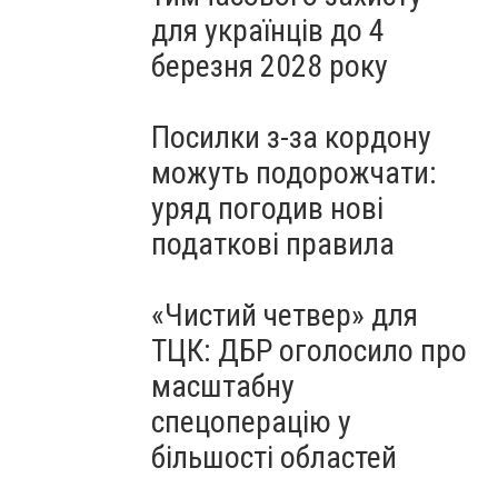
для українців до 4
березня 2028 року
Посилки з-за кордону
можуть подорожчати:
уряд погодив нові
податкові правила
«Чистий четвер» для
ТЦК: ДБР оголосило про
масштабну
спецоперацію у
більшості областей