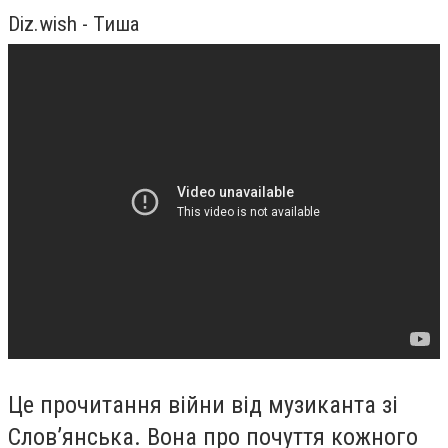
Diz.wish - Тиша
Це прочитання війни від музиканта зі
Слов’янська. Вона про почуття кожного