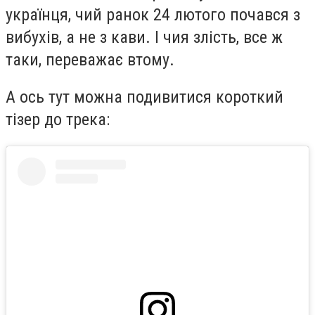
українця, чий ранок 24 лютого почався з
вибухів, а не з кави. І чия злість, все ж
таки, переважає втому.
А ось тут можна подивитися короткий
тізер до трека: