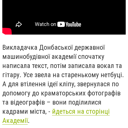
Викладачка Донбаської державної
машинобудівної академії спочатку
написала текст, потім записала вокал та
гітару. Усе звела на старенькому нетбуці.
А для втілення ідеї кліпу, звернулася по
допомогу до краматорських фотографів
та відеографів – вони поділилися
кадрами міста, -
йдеться на сторінці
Академії
.