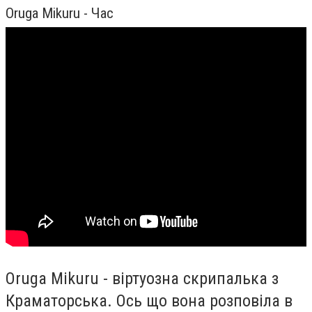
Oruga Mikuru - Час
Oruga Mikuru - віртуозна скрипалька з
Краматорська. Ось що вона розповіла в