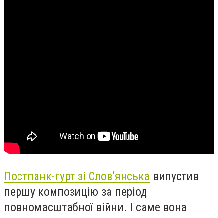
Постпанк-гурт зі Слов’янська
випустив
першу композицію за період
повномасштабної війни. І саме вона