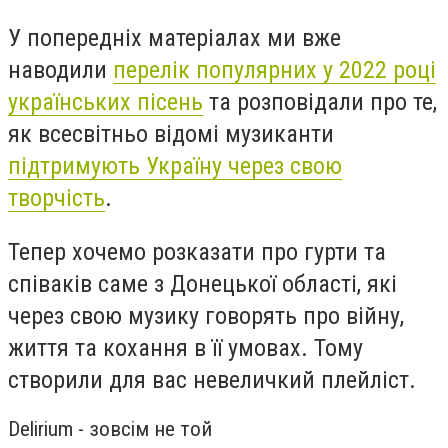
У попередніх матеріалах ми вже
наводили
перелік популярних у 2022 році
українських пісень
та розповідали про те,
як всесвітньо відомі музиканти
підтримують Україну через свою
творчість
.
Тепер хочемо розказати про гурти та
співаків саме з Донецької області, які
через свою музику говорять про війну,
життя та кохання в її умовах. Тому
створили для вас невеличкий плейліст.
Delirium - зовсім не той