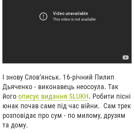
І знову Слов’янськ. 16-річний Пилип
Дьяченко - виконавець неосоула. Так
його
описує видання SLUKH
. Робити пісні
юнак почав саме під час війни. Сам трек
розповідає про сум - по милому, друзям
та дому.