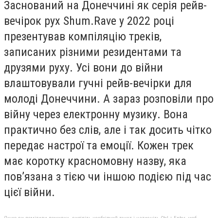
Заснований на Донеччині як серія рейв-
вечірок рух Shum.Rave у 2022 році
презентував компіляцію треків,
записаних різними резидентами та
друзями руху. Усі вони до війни
влаштовували гучні рейв-вечірки для
молоді Донеччини. А зараз розповіли про
війну через електронну музику. Вона
практично без слів, але і так досить чітко
передає настрої та емоції. Кожен трек
має коротку красномовну назву, яка
пов’язана з тією чи іншою подією під час
цієї війни.