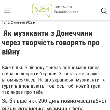
18:12, 2 жовтня 2022 р.
Як музиканти з Донеччини
через творчість говорять про
війну
Вже більше півроку триває повномасштабна
війна росії проти України. Хтось каже: я вже
втомився/лась. На що українські музиканти та
гурти відповідають: тоді ось тобі новий трек,
так якраз про тебе.
За більше ніж 200 днів повномасштабної
війни українська музична сфера