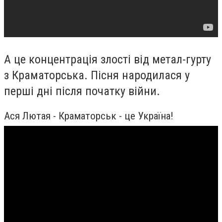
А це концентрація злості від метал-гурту
з Краматорська. Пісня народилася у
перші дні після початку війни.
Ася Лютая - Краматорськ - це Україна!