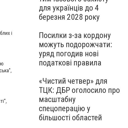
для українців до 4
березня 2028 року
блих і
Посилки з-за кордону
можуть подорожчати:
уряд погодив нові
податкові правила
ою
ська",
«Чистий четвер» для
ТЦК: ДБР оголосило про
масштабну
ті",
спецоперацію у
більшості областей