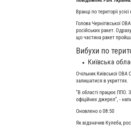
Вранці по території усієї
Голова Чернігівської ОВ
російських ракет. Одразу
що частина ракет пройшла
Вибухи по терит
Київська обла
Очільник Київської ОВА 
залишатися в укриттях.
"В області працює ППО. 
офіційних джерел", - нап
Оновлено о 08:50
Як відзначив Кулеба, ро